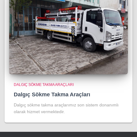
DALGIÇ SÖKME TAKMA ARAÇLARI
Dalgıç Sökme Takma Araçları
Dalgıç sökme takma araçlarımız son sistem donanımlı
olarak hizmet vermektedir.