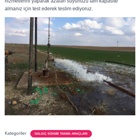
hizmetlerini yaparak azalan suyunuzu tam kapasite
almanız için test ederek teslim ediyoruz.
Kategoriler:
DALGIÇ SÖKME TAKMA ARAÇLARI